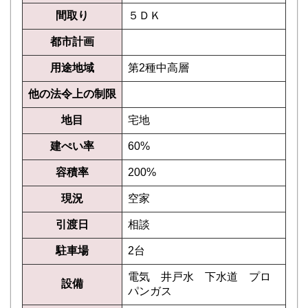
間取り
５ＤＫ
都市計画
用途地域
第2種中高層
他の法令上の制限
地目
宅地
建ぺい率
60%
容積率
200%
現況
空家
引渡日
相談
駐車場
2台
電気 井戸水 下水道 プロ
設備
パンガス