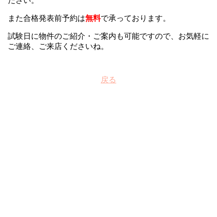
ださい。
また合格発表前予約は
無料
で承っております。
試験日に物件のご紹介・ご案内も可能ですので、お気軽に
ご連絡、ご来店くださいね。
戻る