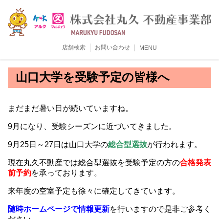
店舗検索
お問い合わせ
MENU
山口大学を受験予定の皆様へ
まだまだ暑い日が続いていますね。
9月になり、受験シーズンに近づいてきました。
9月25日～27日は山口大学の
総合型選抜
が行われます。
現在丸久不動産では総合型選抜を受験予定の方の
合格発表
前予約
を承っております。
来年度の空室予定も徐々に確定してきています。
随時ホームページで情報更新
を行いますので是非ご参考く