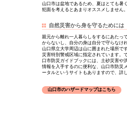
山口市は盆地であるため、夏はとても暑
犯面を考えるとあまりオススメしません
自然災害から身を守るためには
親元から離れ一人暮らしをするにあたっ
からないし、自分の身は自分で守らなけ
山口県立大学周辺は山に囲まれた場所で
災害特別警戒区域に指定されています。
口市防災ガイドブックには、土砂災害や
情報を入手するのに便利な、山口市防災
ータルというサイトもありますので、詳
山口市のハザードマップはこちら