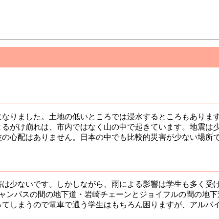
になりました。土地の低いところでは浸水するところもありま
よるがけ崩れは、市内ではなく山の中で起きています。地震は
波の心配はありません。日本の中でも比較的災害が少ない場所
害は少ないです。しかしながら、雨による影響は学生も多く受
キャンパスの間の地下道・岩崎チェーンとジョイフルの間の地下
ってしまうので電車で通う学生はもちろん困りますが、アルバ