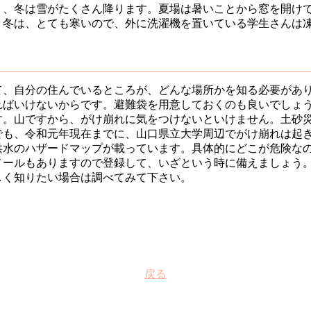
く、冬は雪がたくさん降ります。夏場は暑いことから窓を開け
。冬は、とても寒いので、外に洗濯機を置いている学生さんは
て、自分の住んでいるところが、どんな場所かを知る必要があ
ればいけないからです。避難袋を用意しておくのも良いでしょ
す。山ですから、がけ崩れに気をつけないといけません。土砂
でも、令和元年現在までに、山口県立大学周辺でがけ崩れは起
洪水のハザードマップが載っています。具体的にどこが危険な
メールもありますので登録して、いざという時に備えましょう
しく知りたい場合は調べてみて下さい。
戻る