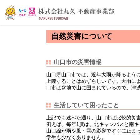
自然災害について
山口市の災害情報
山口県山口市では、近年大雨が降るよう
上陸することはめずらしいです。大雨に
口市は盆地で山に囲まれているので、津
生活していて困ったこと
上記でも述べた通り、山口市は比較的災
例えば、毎年1度は、北キャンパスと南
山口線が雨や風・雪の影響ですぐに止ま
学生も少なくありません。