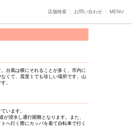
店舗検索
お問い合わせ
MENU
す。台風は横にそれることが多く、市内に
少なくて、震度１でも珍しい場所です。山
です。
けています。
道が浸水し通行困難となります。また、
イトへ行く際にカッパを着て自転車で行く