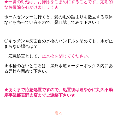
★一番の対処は、お掃除をこまめにすることです。定期的
なお掃除を心がけましょう★
ホームセンターに行くと、髪の毛の詰まりを撤去する液体
なども売ってい有るので、是非試してみて下さい！
〇キッチンや洗面台の水栓のハンドルを閉めても、水が止
まらない場合は？
→応急処置として、
止水栓を閉じてください
。
止水栓のないところは、屋外水道メーターボックス内にあ
る元栓を閉めて下さい。
★あくまで応急処置ですので、処置後は速やかに丸久不動
産事業部宮野支店までご連絡下さい★
戻る