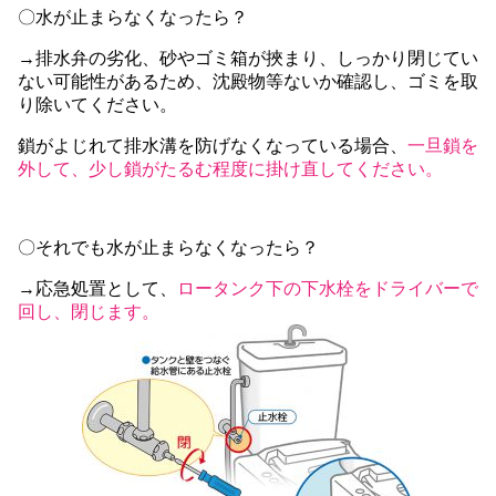
〇水が止まらなくなったら？
→排水弁の劣化、砂やゴミ箱が挾まり、しっかり閉じてい
ない可能性があるため、沈殿物等ないか確認し、ゴミを取
り除いてください。
鎖がよじれて排水溝を防げなくなっている場合、
一旦鎖を
外して、少し鎖がたるむ程度に掛け直してください。
〇それでも水が止まらなくなったら？
→応急処置として、
ロータンク下の下水栓をドライバーで
回し、閉じます。