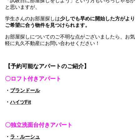
「試験日に部屋探しをしよう」という方もいらっしゃるか
と思いますが、
学生さんのお部屋探しは
少しでも早めに開始した方がより
ご希望に合う物件を見つけられます。
お部屋探しについてのご不明な点がございましたら、お気
軽に丸久不動産にお問い合わせください！
【予約可能なアパートのご紹介】
〇ロフト付きアパート
・
プランドール
・
ハイツFit
〇独立洗面台付きアパート
・
ラ・ルーシュ