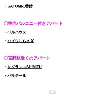
・
SATOMI-1番館
〇室内バルコニー付きアパート
・
ベルハウス
・
ハイツしらさぎ
〇宮野駅近くのアパート
・
レグランスSHIMIZU
・
パルテール
戻る