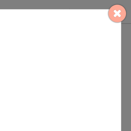
店舗検索
お問い合わせ
MENU
DK
4LDK以上