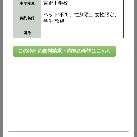
宮野中学校
中学校区
ペット:不可、性別限定:女性限定、
契約条件
学生:歓迎
備考
この物件の資料請求・内覧の希望はこちら
バス・トイレセパレート★家電付き★インターネッ
ト無料
25,000
賃料
円
間取り
1K
所在地
山口市桜畠4丁目
共益費等
0円
階数
1階 / 2階建
駐車場
有り（有料）
築年月
1995/03
敷金/礼金
1ヶ月 / 1ヶ月
構造
木造