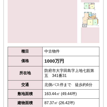
種目
中古物件
1000万円
価格
防府市大字田島字上地七筋第
所在地
五 341番31
交通
北側バス停まで 徒歩約6分
敷地面積
163.44㎡ (49.44坪)
建物面積
87.37㎡ (26.42坪)