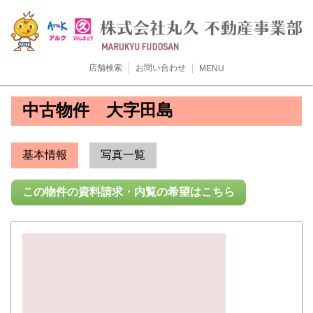
店舗検索
お問い合わせ
MENU
中古物件 大字田島
基本情報
写真一覧
この物件の資料請求・内覧の希望はこちら