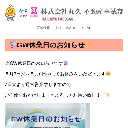
店舗検索
お問い合わせ
MENU
GW休業日のお知らせ
GW休業日のお知らせです
５月3日㈫～５月6日㈮までお休みをいただきます
7日㈯より通常営業致しますので
ご不便をおかけしますがよろしくお願い致します