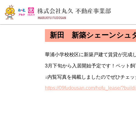
新田 新築シェーンシュ
華浦小学校校区に新築戸建て賃貸が完成
3月下旬から入居開始予定です！ペット
↓内覧写真を掲載しましたのでぜひチェックし
https://09fudousan.com/hofu_lease/?bui