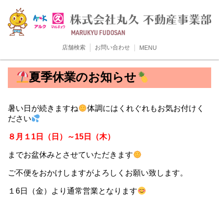
店舗検索
お問い合わせ
MENU
夏季休業のお知らせ
暑い日が続きますね
体調にはくれぐれもお気お付けく
ださい
８月１1
日（日）～15日（木）
までお盆休みとさせていただきます
ご不便をおかけしますがよろしくお願い致します。
１6日（金）より通常営業となります