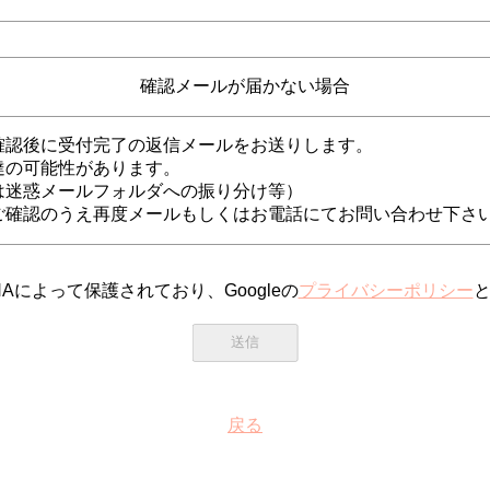
確認メールが届かない場合
確認後に受付完了の返信メールをお送りします。
達の可能性があります。
は迷惑メールフォルダへの振り分け等）
ご確認のうえ再度メールもしくはお電話にてお問い合わせ下さ
HAによって保護されており、Googleの
プライバシーポリシー
戻る