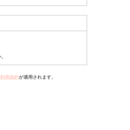
い。
と
利用規約
が適用されます。