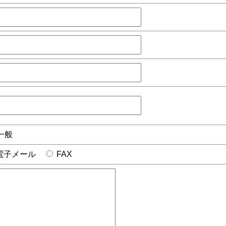
一般
電子メール
FAX