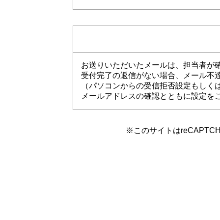
お送りいただいたメールは、担当者が
受付完了の返信がない場合、メール不
（パソコンからの受信拒否設定もしく
メールアドレスの確認とともに設定を
※このサイトはreCAPTC