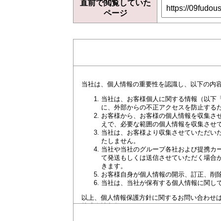
直前で閲覧していた
ページ
当社は、個人情報の重要性を認識し、以下の内
当社は、お客様個人に関する情報（以下
に、外部からの不正アクセスを防止する
お客様から、お客様の個人情報を収集さ
えで、必要な範囲の個人情報を収集させ
当社は、お客様より収集させていただい
たしません。
当社や当社のグループ各社および提携カ
て発送もしくは送信させていただく場合
きます。
お客様自身が個人情報の開示、訂正、削
当社は、当社が保有する個人情報に関し
以上、個人情報保護方針に関するお問い合わせ
株式会社丸久 カードセンター TEL 0835-25-090