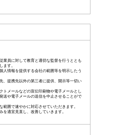
従業員に対して教育と適切な監督を行うととも
します。
個人情報を提供する会社の範囲等を明示したう
先、提携先以外の第三者に提供、開示等一切い
クトメールなどの宣伝印刷物や電子メールとし
発送や電子メールの送信を中止させることがで
な範囲で速やかに対応させていただきます。
みを適宜見直し、改善していきます。