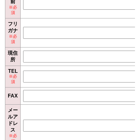
前
フリ
ガナ
現住
所
TEL
FAX
メー
ルア
ドレ
ス