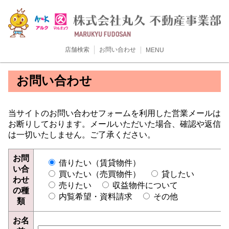
店舗検索
お問い合わせ
MENU
お問い合わせ
当サイトのお問い合わせフォームを利用した営業メールは
お断りしております。メールいただいた場合、確認や返信
は一切いたしません。ご了承ください。
お問
借りたい（賃貸物件）
い合
買いたい（売買物件）
貸したい
わせ
売りたい
収益物件について
の種
内覧希望・資料請求
その他
類
お名