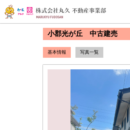
小郡光が丘 中古建売
基本情報
写真一覧