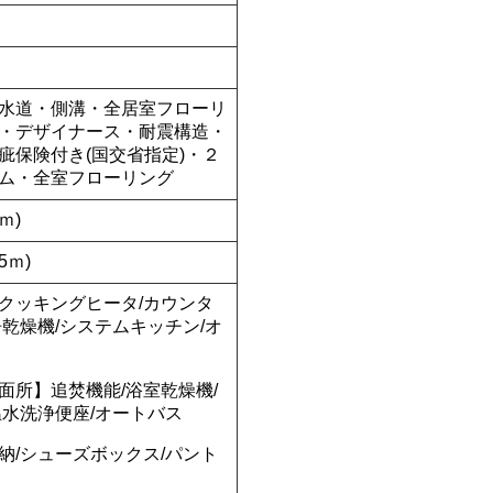
水道・側溝・全居室フローリ
・デザイナース・耐震構造・
疵保険付き(国交省指定)・２
ム・全室フローリング
ｍ)
5ｍ)
クッキングヒータ/カウンタ
乾燥機/システムキッチン/オ
面所】追焚機能/浴室乾燥機/
温水洗浄便座/オートバス
納/シューズボックス/パント