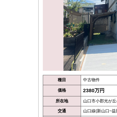
種目
中古物件
2380万円
価格
所在地
山口市小郡光が丘4
交通
山口線(新山口~