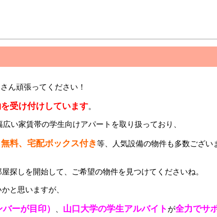
皆さん頑張ってください！
約を受け付けしています
。
幅広い家賃帯の学生向けアパートを取り扱っており、
ト無料、宅配ボックス付き
等、人気設備の物件も多数ござい
部屋探しを開始して、ご希望の物件を見つけてくださいね。
いかと思いますが、
ンバーが目印）
山口大学の学生アルバイト
全力でサ
、
が