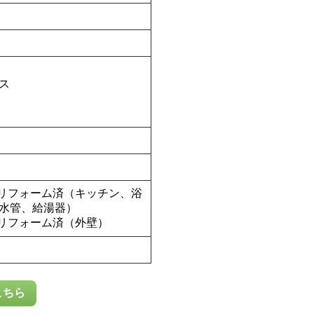
ス
内装リフォーム済（キッチン、浴
水管、給湯器）
装リフォーム済（外壁）
こちら