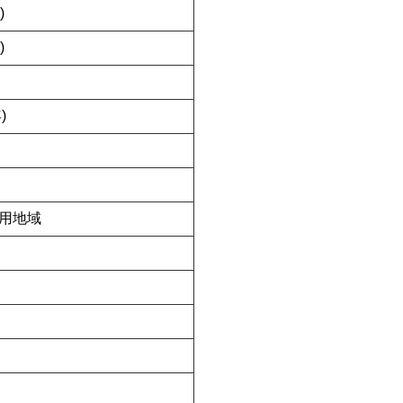
)
)
)
用地域