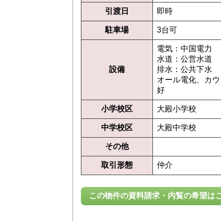
引渡日
即時
駐車場
3台可
電気：中国電力
水道：公営水道
設備
排水：公共下水
オール電化、カウ
好
小学校区
大殿小学校
中学校区
大殿中学校
その他
取引形態
仲介
この物件の資料請求・内覧の希望は