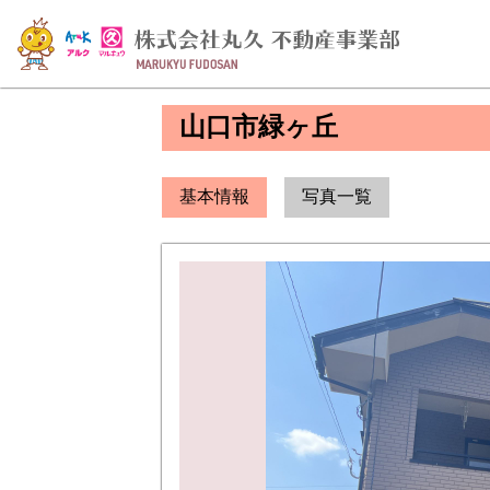
山口市緑ヶ丘
基本情報
写真一覧