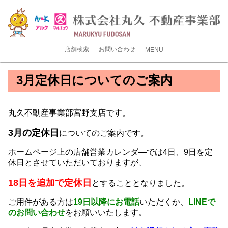
店舗検索
お問い合わせ
MENU
3月定休日についてのご案内
丸久不動産事業部宮野支店です。
3月の定休日
についてのご案内です。
ホームページ上の店舗営業カレンダ―では4日、9日を定
休日とさせていただいておりますが、
18日を追加で定休日
とすることとなりました。
ご用件がある方は
19日以降にお電話
いただくか、
LINEで
のお問い合わせ
をお願いいたします。