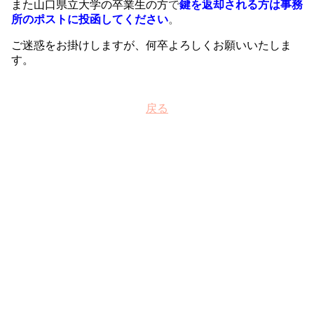
また山口県立大学の卒業生の方
で
鍵を返却される方は事務
所のポストに投函してください
。
ご迷惑をお掛けしますが、何卒よろしくお願いいたしま
す。
戻る