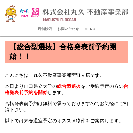
店舗検索
お問い合わせ
MENU
【総合型選抜】合格発表前予約開
始！！
こんにちは！丸久不動産事業部宮野支店です。
本日より山口県立大学の
総合型選抜
をご受験予定の方の
合
格発表前予約を開始
します。
合格発表前予約は無料で承っておりますのでお気軽にご相
談下さい。
以下では来春退室予定のオススメ物件をご案内します。