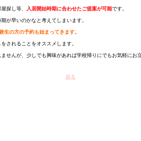
部屋探し等、
入居開始時期に合わせたご提案が可能
です。
時期が早いのかなと考えてしまいます。
受験生の方の予約も始まってきます
。
しをされることをオススメします。
れませんが、少しでも興味があれば学校帰りにでもお気軽にお
戻る