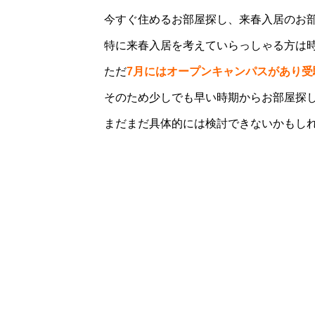
今すぐ住めるお部屋探し、来春入居のお
特に来春入居を考えていらっしゃる方は
ただ
7月にはオープンキャンパスがあり
そのため少しでも早い時期からお部屋探
まだまだ具体的には検討できないかもし