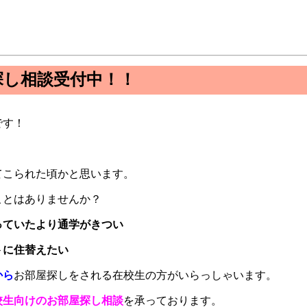
探し相談受付中！！
です！
てこられた頃かと思います。
ことはありませんか？
っていたより通学がきつい
トに住替えたい
から
お部屋探しをされる在校生の方がいらっしゃいます。
校生向けのお部屋探し相談
を承っております。