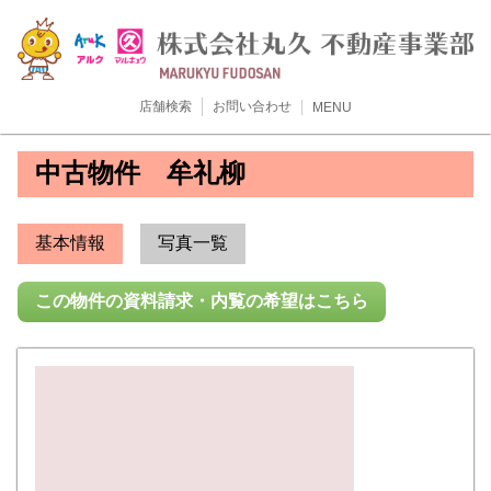
店舗検索
お問い合わせ
MENU
中古物件 牟礼柳
基本情報
写真一覧
この物件の資料請求・内覧の希望はこちら