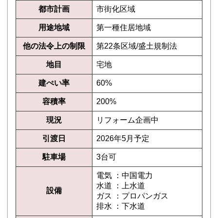
都市計画
市街化区域
用途地域
第一種住居地域
他の法令上の制限
第22条区域/盛土規制法
地目
宅地
建ぺい率
60%
容積率
200%
現況
リフォーム企画中
引渡日
2026年5月予定
駐車場
3台可
電気 ：中国電力
水道 ：上水道
設備
ガス ：プロパンガス
排水 ：下水道