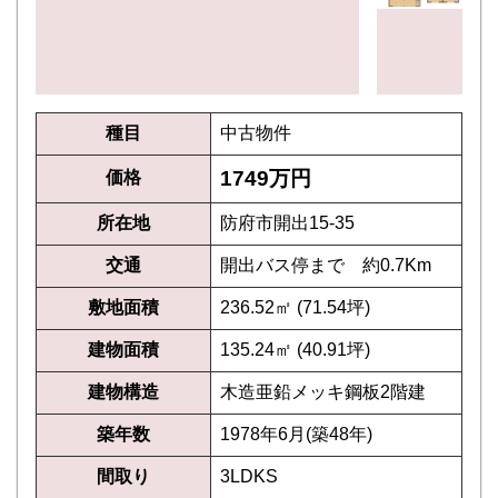
種目
中古物件
1749万円
価格
所在地
防府市開出15-35
交通
開出バス停まで 約0.7Km
敷地面積
236.52㎡ (71.54坪)
建物面積
135.24㎡ (40.91坪)
建物構造
木造亜鉛メッキ鋼板2階建
築年数
1978年6月(築48年)
間取り
3LDKS