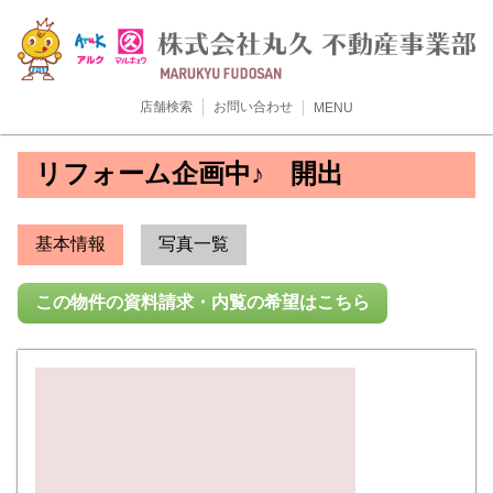
店舗検索
お問い合わせ
MENU
リフォーム企画中♪ 開出
基本情報
写真一覧
この物件の資料請求・内覧の希望はこちら