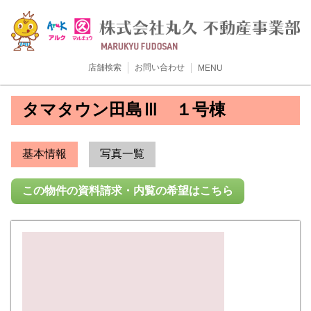
店舗検索
お問い合わせ
MENU
タマタウン田島Ⅲ １号棟
基本情報
写真一覧
この物件の資料請求・内覧の希望はこちら