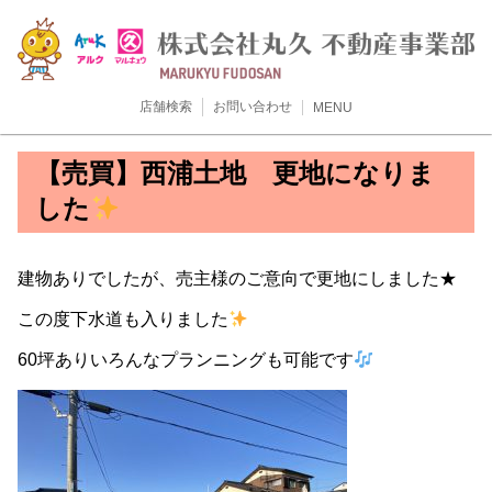
店舗検索
お問い合わせ
MENU
【売買】西浦土地 更地になりま
した
建物ありでしたが、売主様のご意向で更地にしました★
この度下水道も入りました
60坪ありいろんなプランニングも可能です