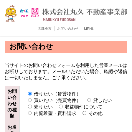
店舗検索
お問い合わせ
MENU
お問い合わせ
当サイトのお問い合わせフォームを利用した営業メールは
お断りしております。メールいただいた場合、確認や返信
は一切いたしません。ご了承ください。
お問
借りたい（賃貸物件）
い合
買いたい（売買物件）
貸したい
わせ
売りたい
収益物件について
の種
内覧希望・資料請求
その他
類
お名