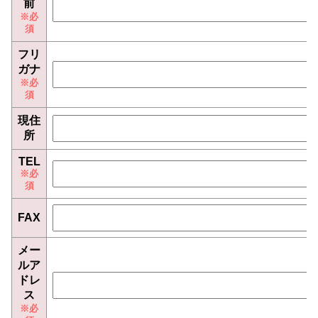
前
フリ
ガナ
現住
所
TEL
FAX
メー
ルア
ドレ
ス