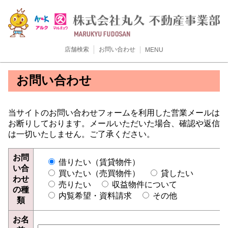
店舗検索
お問い合わせ
MENU
お問い合わせ
当サイトのお問い合わせフォームを利用した営業メールは
お断りしております。メールいただいた場合、確認や返信
は一切いたしません。ご了承ください。
お問
借りたい（賃貸物件）
い合
買いたい（売買物件）
貸したい
わせ
売りたい
収益物件について
の種
内覧希望・資料請求
その他
類
お名