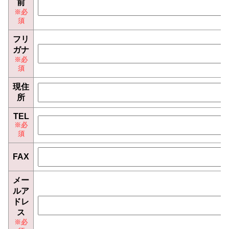
前
フリ
ガナ
現住
所
TEL
FAX
メー
ルア
ドレ
ス